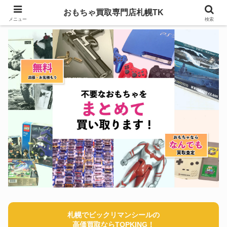
おもちゃ買取専門店札幌TK
メニュー
検索
札幌でビックリマンシールの
高価買取ならTOPKING！