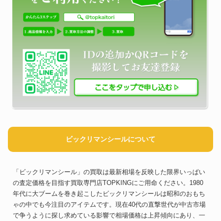
ビックリマンシールについて
「ビックリマンシール」の買取は最新相場を反映した限界いっぱい
の査定価格を目指す買取専門店TOPKINGにご用命ください。1980
年代に大ブームを巻き起こしたビックリマンシールは昭和のおもち
ゃの中でも今注目のアイテムです。現在40代の直撃世代が中古市場
で争うように探し求めている影響で相場価格は上昇傾向にあり、一