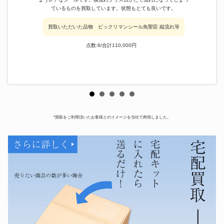
ているものを買取しています。状態もとても良いです。
買取いただいた品物 ビックリマンシール魚聖臣 縦流れ等
点数:6/合計110,000円
*買取をご利用頂いたお客様とのイメージを当社で再現しました。