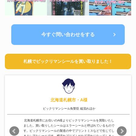
今すぐ問い合わせをする
札幌でビックリマンシールを買い取りました！
北海道札幌市・A様
ビックリマンシール魚聖臣 縦流れほか
北海道札幌市にお住いのA様よりビックリマンシールを買取いたし
ました。買い取りしたシールはエラーシールと呼ばれているもので
す。ビックリマンシールの製造の中でプリントミスなどで生じてし
まうレアなシールです。横流れプリズムがたて流れになってしまっ