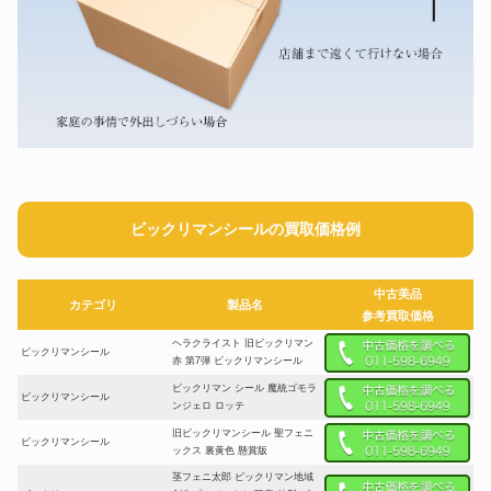
ビックリマンシールの買取価格例
中古美品
カテゴリ
製品名
参考買取価格
ヘラクライスト 旧ビックリマン
ビックリマンシール
赤 第7弾 ビックリマンシール
ビックリマン シール 魔統ゴモラ
ビックリマンシール
ンジェロ ロッテ
旧ビックリマンシール 聖フェニ
ビックリマンシール
ックス 裏黄色 懸賞版
茎フェニ太郎 ビックリマン地域