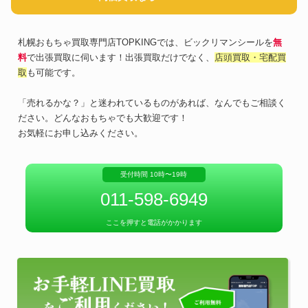
札幌おもちゃ買取専門店TOPKINGでは、ビックリマンシールを
無
料
で出張買取に伺います！出張買取だけでなく、
店頭買取・宅配買
取
も可能です。
「売れるかな？」と迷われているものがあれば、なんでもご相談く
ださい。どんなおもちゃでも大歓迎です！
お気軽にお申し込みください。
受付時間 10時〜19時
011-598-6949
ここを押すと電話がかかります