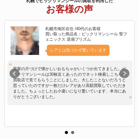
札幌でビックリマンシールの買取を利用した
お客様の声
札幌市南区在住 /40代のお客様
買い取った商品名：ビックリマンシール 聖フ
ェニックス 逆扇プリズム
レアとは気づかず驚いています
実家の片づけで懐かしいおもちゃがいくつか出てきました。ビ
ックリマンシールは30枚近くあったのでネット検索しこちらの
買取店で見てもらうことにしました。大したことないだろうと
思っていたのですが一枚だけレアがあり高額買取していただき
ました。ちょっとしたお小遣いになり驚いています、本当にあ
りがとうございました。