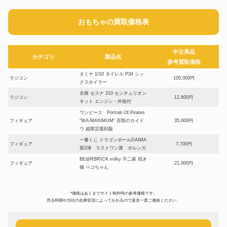
おもちゃの買取価格表
中古美品
カテゴリ
製品名
参考買取価格
タミヤ 1/10 タイレル P34 シッ
ラジコン
105,000円
クスホイラー
京商 セスナ 210 センチュリオン
ラジコン
12,600円
キット エンジン・外箱付
ワンピース Portrait.Of.Pirates
フィギュア
“WA-MAXIMUM” 百獣のカイド
35,000円
ウ 超限定復刻版
一番くじ ドラゴンボールDAIMA
フィギュア
7,700円
第2弾 ラストワン賞 ポルンガ
BE@RBRICK milky 不二家 招き
フィギュア
21,000円
猫 ペコちゃん
ガンプラ MG 1/100 機動戦士ガ
プラモデル
ンダム 逆襲のシャア サザビー
21,000円
*価格はあくまでサイト制作時の参考価格です。
Ver.Ka スペシャルコーティング
売る時期や当社の在庫状況によってかわるので是非一度ご連絡ください。
コトブキヤ HMMゾイド 1/72
プラモデル
33,600円
EZ-026 サイコ・ジェノザウラー
絶版トミカ No.99 2016 トヨタ