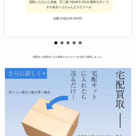
買取いただいた品物 不二家 YEAR’S 2015 昭和モダン ラ
ヂオ巻きペコちゃんビスクドール
点数:2/合計28,000円
*買取をご利用頂いたお客様とのイメージを当社で再現しました。