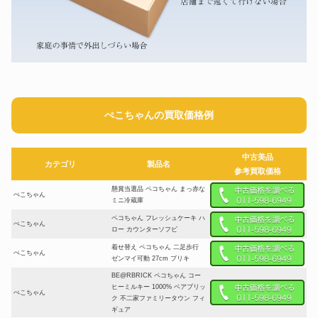
ぺこちゃんの買取価格例
中古美品
カテゴリ
製品名
参考買取価格
懸賞当選品 ペコちゃん まっ赤な
ぺこちゃん
ミニ冷蔵庫
ペコちゃん フレッシュケーキ ハ
ぺこちゃん
ロー カウンターソフビ
着せ替え ペコちゃん 二足歩行
ぺこちゃん
ゼンマイ可動 27cm ブリキ
BE@RBRICK ペコちゃん コー
ヒーミルキー 1000% ベアブリッ
ぺこちゃん
ク 不二家ファミリータウン フィ
ギュア