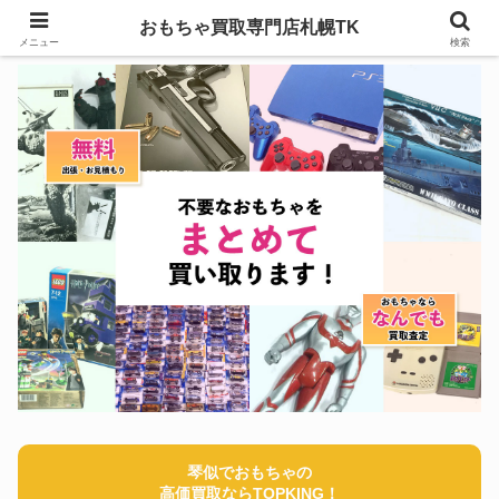
おもちゃ買取専門店札幌TK
メニュー
検索
琴似でおもちゃの
高価買取ならTOPKING！