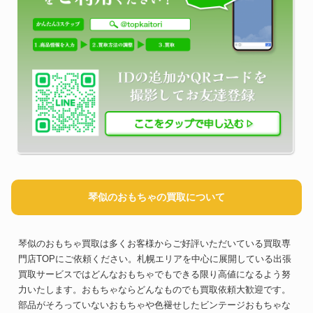
琴似のおもちゃの買取について
琴似のおもちゃ買取は多くお客様からご好評いただいている買取専
門店TOPにご依頼ください。札幌エリアを中心に展開している出張
買取サービスではどんなおもちゃでもできる限り高値になるよう努
力いたします。おもちゃならどんなものでも買取依頼大歓迎です。
部品がそろっていないおもちゃや色褪せしたビンテージおもちゃな