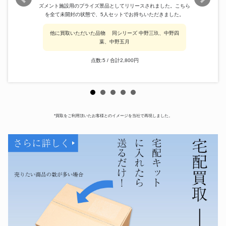
ズメント施設用のプライズ景品としてリリースされました。こちら
を全て未開封の状態で、5人セットでお持ちいただきました。
他に買取いただいた品物 同シリーズ 中野三玖、中野四
葉、中野五月
点数:5 / 合計2,800円
*買取をご利用頂いたお客様とのイメージを当社で再現しました。