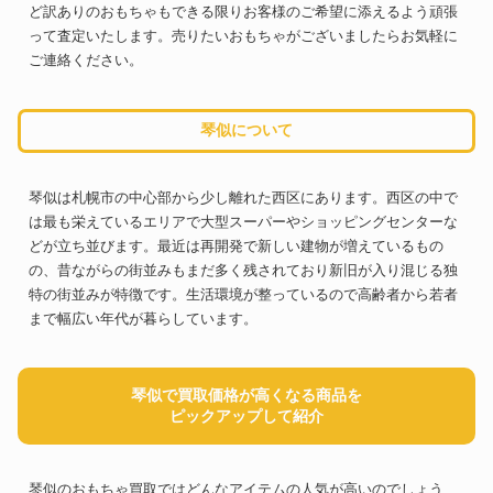
ど訳ありのおもちゃもできる限りお客様のご希望に添えるよう頑張
って査定いたします。売りたいおもちゃがございましたらお気軽に
ご連絡ください。
琴似について
琴似は札幌市の中心部から少し離れた西区にあります。西区の中で
は最も栄えているエリアで大型スーパーやショッピングセンターな
どが立ち並びます。最近は再開発で新しい建物が増えているもの
の、昔ながらの街並みもまだ多く残されており新旧が入り混じる独
特の街並みが特徴です。生活環境が整っているので高齢者から若者
まで幅広い年代が暮らしています。
琴似で買取価格が高くなる商品を
ピックアップして紹介
琴似のおもちゃ買取ではどんなアイテムの人気が高いのでしょう