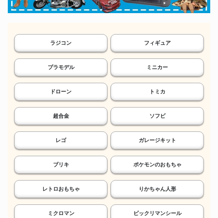
ラジコン
フィギュア
プラモデル
ミニカー
ドローン
トミカ
超合金
ソフビ
レゴ
ガレージキット
ブリキ
ポケモンのおもちゃ
レトロおもちゃ
りかちゃん人形
ミクロマン
ビックリマンシール