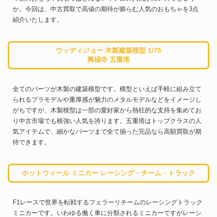
か。今回は、中古買取で高値の期待が膨らむ人気のおもちゃを3点
紹介いたします。
ウッディジョー 木製建築模型 1/75
興福寺 五重塔
全てのパーツが木製の建築模型です。模型といえば手軽に組み立て
られるプラモデルや重厚感が魅力のメタルモデルなどをイメージし
がちですが、木製模型は一部の愛好家から熱狂的な支持を集めてお
り中古市場でも根強い人気を誇ります。五重塔はトップクラスの人
気アイテムで、細かなパーツまで全て揃った完品なら高額買取が期
待できます。
ホットウィール ミニカー レーシング・チーム・トラック
F1レースで世界を転戦するフェラーリチームのレーシングトラック
ミニカーです。いわゆる働く車に分類されるミニカーですがレーシ