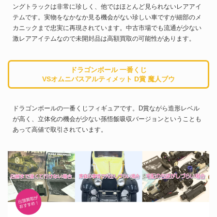
ングトラックは非常に珍しく、他ではほとんど見られないレアアイ
テムです。実物をなかなか見る機会がない珍しい車ですが細部のメ
カニックまで忠実に再現されています。中古市場でも流通が少ない
激レアアイテムなので未開封品は高額買取の可能性があります。
ドラゴンボール 一番くじ
VSオムニバスアルティメット D賞 魔人ブウ
ドラゴンボールの一番くじフィギュアです。D賞ながら造形レベル
が高く、立体化の機会が少ない孫悟飯吸収バージョンということも
あって高値で取引されています。